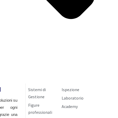
I
Sistemi di
Ispezione
Gestione
Laboratorio
luzioni su
Figure
Academy
per ogni
professionali
grazie una