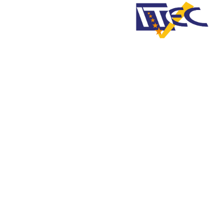
Home
»
COMPLIANCE