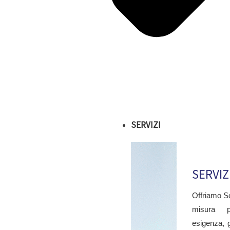
SERVIZI
SERVIZ
Offriamo So
misura 
esigenza, 