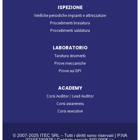
ISPEZIONE
Verifiche periodiche impianti e attrezzature
Procedimenti brasatura
Procedimenti saldatura
LABORATORIO
Taratura strumenti
Prove meccaniche
Prove sui DPI
ACADEMY
Corsi Auditor / Lead Auditor
Corsi awareness
Corsi executive
© 2007-2025 ITEC SRL – Tutti i diritti sono riservati | P.IVA
02155230978 | Capitale sociale 500.000€ i.v.