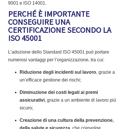
9001 e ISO 14001.
PERCHÉ È IMPORTANTE
CONSEGUIRE UNA
CERTIFICAZIONE SECONDO LA
ISO 45001
L’adozione dello Standard ISO 45001 può portare
numerosi vantaggi per l’organizzazione, tra cui:
Riduzione degli incidenti sul lavoro
, grazie a
un’efficace gestione dei rischi;
Diminuzione dei costi legati ai premi
assicurativi
, grazie a un ambiente di lavoro più
sicuro;
Creazione di una cultura della prevenzione,
della salute e sicurezza
, che coinvolge