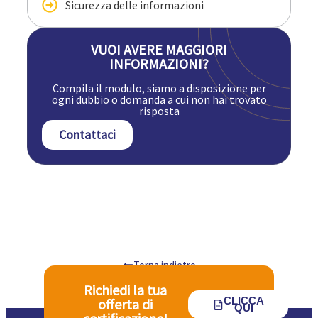
Sicurezza delle informazioni
VUOI AVERE MAGGIORI
INFORMAZIONI?
Compila il modulo, siamo a disposizione per
ogni dubbio o domanda a cui non hai trovato
risposta
Contattaci
Torna indietro
Richiedi la tua
CLICCA
offerta di
QUI