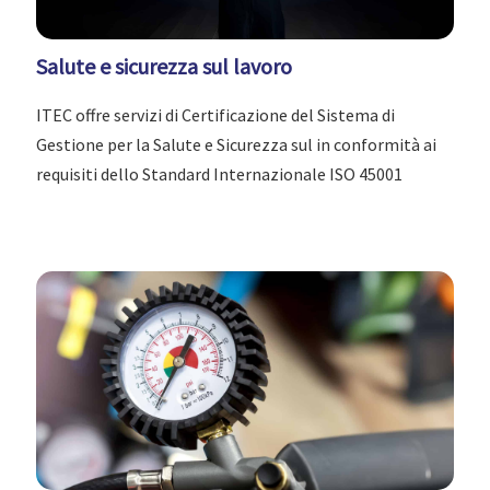
Salute e sicurezza sul lavoro
ITEC offre servizi di Certificazione del Sistema di
Gestione per la Salute e Sicurezza sul in conformità ai
requisiti dello Standard Internazionale ISO 45001