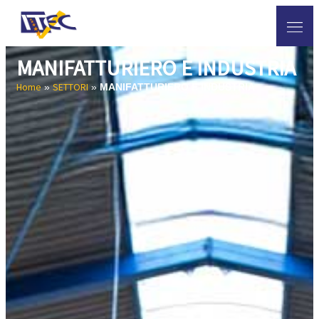
MANIFATTURIERO E INDUSTRIA
Home
SETTORI
»
»
MANIFATTURIERO E INDUSTRIA