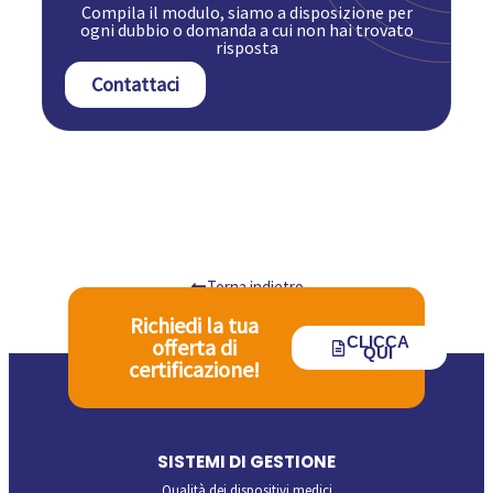
Compila il modulo, siamo a disposizione per
ogni dubbio o domanda a cui non hai trovato
risposta
Contattaci
Torna indietro
Richiedi la tua
CLICCA
offerta di
QUI
certificazione!
SISTEMI DI GESTIONE
Qualità dei dispositivi medici