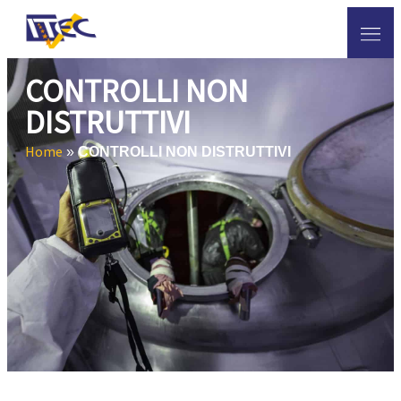
CONTROLLI NON
DISTRUTTIVI
Home
»
CONTROLLI NON DISTRUTTIVI