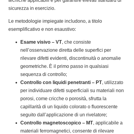
tecniche applicabili e per garantire elevati standard di
sicurezza in esercizio.
Le metodologie impiegate includono, a titolo
esemplificativo e non esaustivo:
Esame visivo – VT
, che consiste
nell’osservazione diretta delle superfici per
rilevare difetti evidenti, discontinuità o anomalie
geometriche. È il primo passo in qualsiasi
sequenza di controllo;
Controllo con liquidi penetranti – PT
, utilizzato
per individuare difetti superficiali su materiali non
porosi, come cricche o porosità, sfrutta la
capillarità di un liquido colorato o fluorescente
seguito dall’applicazione di un rivelatore;
Controllo magnetoscopico – MT
, applicabile a
materiali ferromagnetici, consente di rilevare