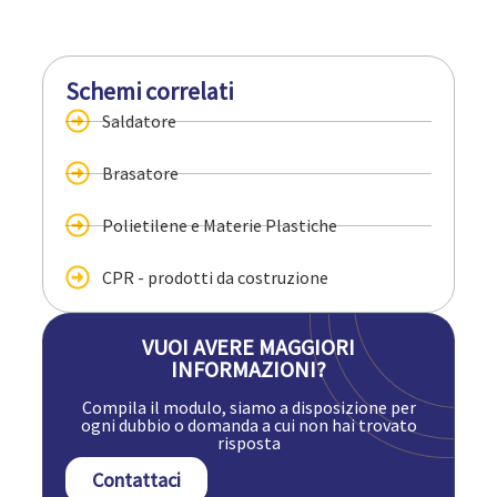
Schemi correlati
Saldatore
Brasatore
Polietilene e Materie Plastiche
CPR - prodotti da costruzione
VUOI AVERE MAGGIORI
INFORMAZIONI?
Compila il modulo, siamo a disposizione per
ogni dubbio o domanda a cui non hai trovato
risposta
Contattaci