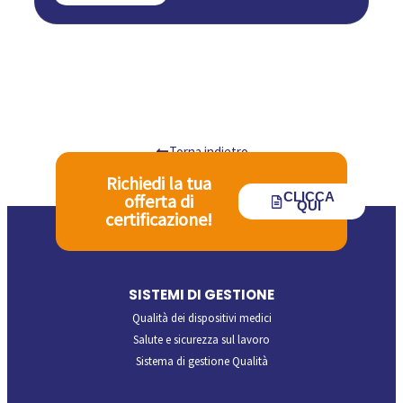
Torna indietro
Richiedi la tua
CLICCA
offerta di
QUI
certificazione!
SISTEMI DI GESTIONE
Qualità dei dispositivi medici
Salute e sicurezza sul lavoro
Sistema di gestione Qualità