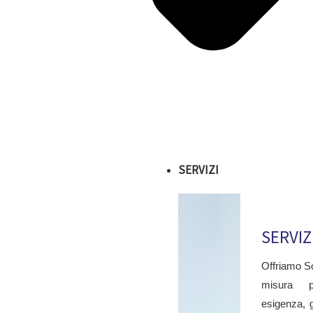
SERVIZI
SERVIZ
Offriamo So
misura 
esigenza, 
E PREVENTIVI