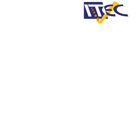
Home
»
CONTATTI