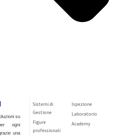
I
Sistemi di
Ispezione
Gestione
Laboratorio
luzioni su
Figure
Academy
per ogni
professionali
grazie una