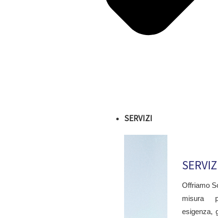
SERVIZI
SERVIZ
Offriamo So
misura 
esigenza, 