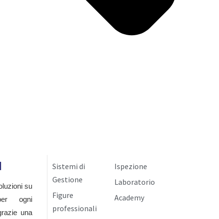
I
Sistemi di
Ispezione
Gestione
Laboratorio
luzioni su
Figure
Academy
per ogni
professionali
grazie una