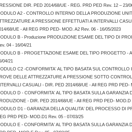
RESSIONE DIR. PED 2014/68/UE - REG. PRD PED Rev. 12 – 23/0
ODULO A2 - CONTROLLO INTERNO DELLA PRODUZIONE UNITO
TTREZZATURE A PRESSIONE EFFETTUATI A INTERVALLI CASU
014/68/UE - All REG PRD PED- MOD. A2 Rev. 06 - 16/05/2023
ODULO B - Produzione PRODUZIONE ESAME DEL TIPO DI PRO
ev. 04 - 16/04/21
ODULO B - PROGETTAZIONE ESAME DEL TIPO PROGETTO - Al
6/04/21
ODULO C2 -CONFORMITA' AL TIPO BASATA SUL CONTROLLO 
ROVE DELLE ATTREZZATURE A PRESSIONE SOTTO CONTROLL
NTERVALLI CASUALI - DIR. PED 2014/68/UE - All REG PRD PED- M
ODULO D - CONFORMITA' AL TIPO BASATA SULLA GARANZIA 
RODUZIONE - DIR. PED 2014/68/UE - All REG PRD PED- MOD.D Re
ODULO D1 - GARANZIA DELLA QUALITA' DEL PROCESSO DI PROD
EG PRD PED- MOD.D1 Rev. 05 - 07/03/25
ODULO E - CONFORMITA' AL TIPO BASATA SULLA GARANZIA DE