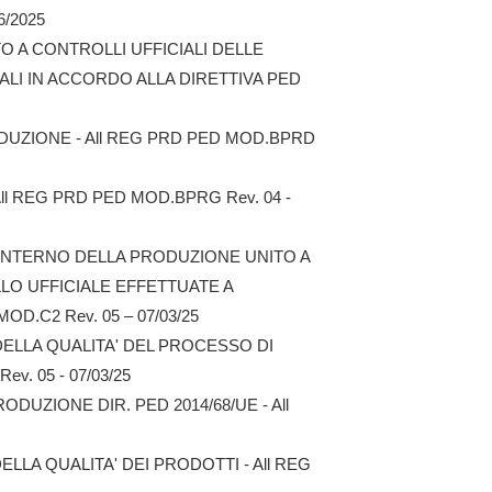
6/2025
 A CONTROLLI UFFICIALI DELLE
ALI IN ACCORDO ALLA DIRETTIVA PED
DUZIONE - All REG PRD PED MOD.BPRD
l REG PRD PED MOD.BPRG Rev. 04 -
INTERNO DELLA PRODUZIONE UNITO A
O UFFICIALE EFFETTUATE A
OD.C2 Rev. 05 – 07/03/25
DELLA QUALITA' DEL PROCESSO DI
v. 05 - 07/03/25
UZIONE DIR. PED 2014/68/UE - All
LLA QUALITA' DEI PRODOTTI - All REG