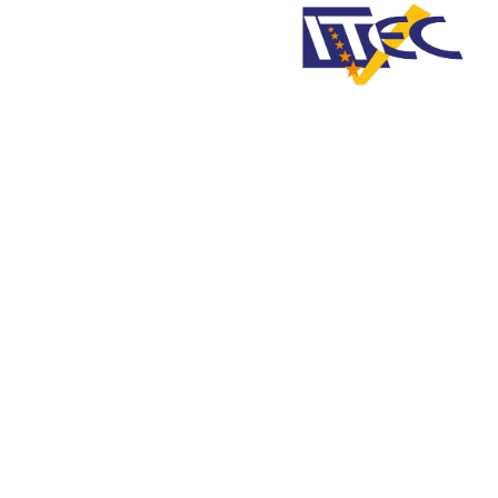
Home
CORPORATE
»
»
REGOLAMENTI