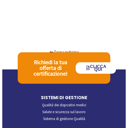
Torna indietro
Richiedi la tua
CLICCA
offerta di
QUI
certificazione!
SISTEMI DI GESTIONE
Qualità dei dispositivi medici
Salute e sicurezza sul lavoro
Sistema di gestione Qualità